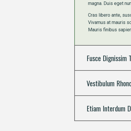
magna. Duis eget nunc 
Cras libero ante, sus
Vivamus at mauris sol
Mauris finibus sapie
Fusce Dignissim 
Vestibulum Rhoncu
Etiam Interdum D