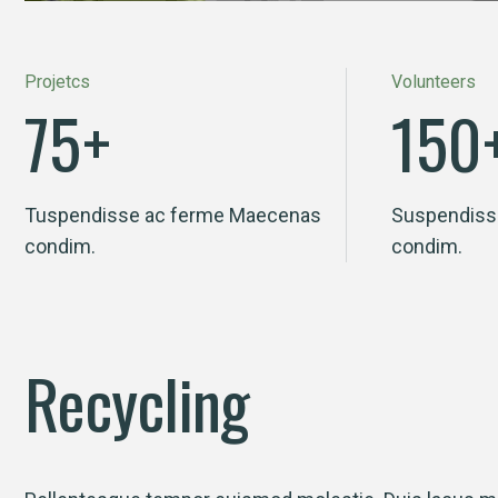
Projetcs
Volunteers
75
+
150
Tuspendisse ac ferme Maecenas
Suspendiss
condim.
condim.
Recycling