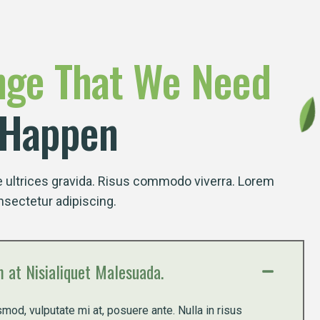
nge
That
We
Need
 Happen
ultrices gravida. Risus commodo viverra. Lorem
nsectetur adipiscing.
m at Nisialiquet Malesuada.
mod, vulputate mi at, posuere ante. Nulla in risus