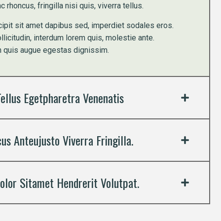
rhoncus, fringilla nisi quis, viverra tellus.
cipit sit amet dapibus sed, imperdiet sodales eros.
licitudin, interdum lorem quis, molestie ante.
n quis augue egestas dignissim.
Tellus Egetpharetra Venenatis
s Anteujusto Viverra Fringilla.
olor Sitamet Hendrerit Volutpat.