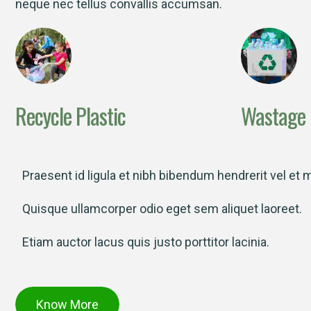
neque nec tellus convallis accumsan.
Recycle Plastic
Wastage
Praesent id ligula et nibh bibendum hendrerit vel et m
Quisque ullamcorper odio eget sem aliquet laoreet.
Etiam auctor lacus quis justo porttitor lacinia.
Know More