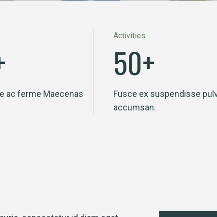
Activities
+
50
+
e ac ferme Maecenas
Fusce ex suspendisse pulv
accumsan.