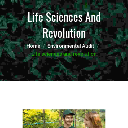
Life Sciences And
Revolution
Home
Environmental Audit
Life sciences and revolution